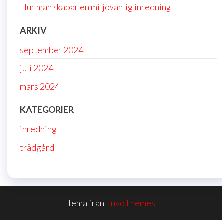
Hur man skapar en miljövänlig inredning
ARKIV
september 2024
juli 2024
mars 2024
KATEGORIER
inredning
trädgård
Tema från
EnvoThemes