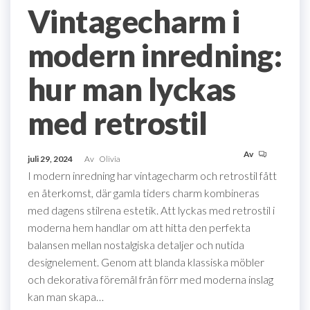
Vintagecharm i
modern inredning:
hur man lyckas
med retrostil
Av
juli 29, 2024
Av
Olivia
I modern inredning har vintagecharm och retrostil fått
en återkomst, där gamla tiders charm kombineras
med dagens stilrena estetik. Att lyckas med retrostil i
moderna hem handlar om att hitta den perfekta
balansen mellan nostalgiska detaljer och nutida
designelement. Genom att blanda klassiska möbler
och dekorativa föremål från förr med moderna inslag
kan man skapa…