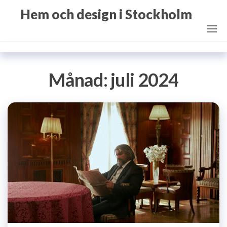
Hoppa
Hem och design i Stockholm
till
innehåll
Månad:
juli 2024